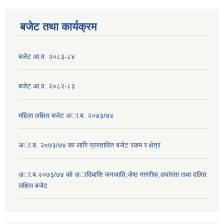
बजेट तथा कार्यक्रम
बजेट आ.व. २०८३-८४
बजेट आ.व. २०८२-८३
महिला लक्षित बजेट अा.ब. २०७३/७४
अा.ब. २०७३/७४ का लागि प्रस्तावित बजेट रकम र क्षेत्र
अा.ब.२०७३/७४ काे अादिबासि जनजाति,जेष्ठ नागरीक,अपांगता तथा दलित
लक्षित बजेट