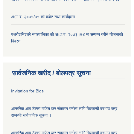
अा.ब. २०७४/७५ काे बजेट तथा कार्यक्रम
पथरीशनिश्चरे नगरपालिका काे अा.ब. २०७३।७४ मा सम्पन्न गरीने याेजनाकाे
विवरण
सार्वजनिक खरीद / बोलपत्र सूचना
Invitation for Bids
आन्तरिक आय ठेक्का मार्फत कर संकलन गर्नका लागि सिलबन्दी दरभाउ पत्र
सम्बन्धी सार्वजनिक सूचना ।
आन्तरिक आय ठेक्का मार्फत कर संकलन गर्नका लागि सिलबन्दी दरभाउ पत्र