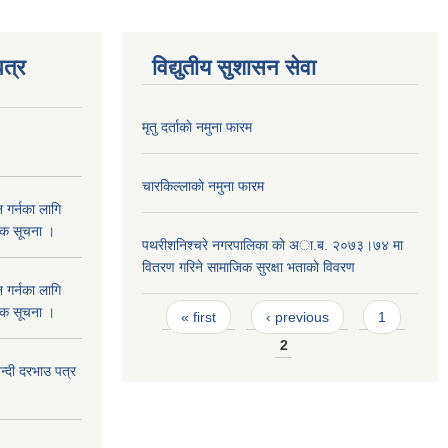
त्र
विद्युतीय सुशासन सेवा
मृतु दर्ताकाे नमुना फारम
चारकिल्लाकाे नमुना फारम
 गर्नका लागि
निक सूचना ।
पथरीशनिश्चरे नगरपालिका काे अा.ब. २०७३।७४ मा
वितरण गरिने सामाजिक सुरक्षा भताकाे विवरण
 गर्नका लागि
Pages
निक सूचना ।
« first
‹ previous
1
2
दी दरभाउ पत्र