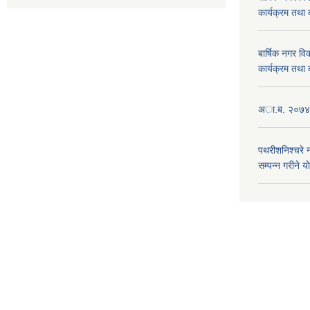
कार्यक्रम तथा
बार्षिक नगर 
कार्यक्रम तथा
अा.ब. २०७४/७
पथरीशनिश्चरे
सम्पन्न गरीने य