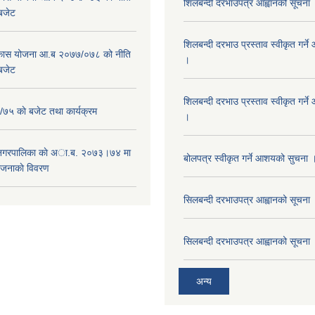
शिलबन्दी दरभाउपत्र आह्वानको सूचना
 बजेट
शिलबन्दी दरभाउ प्रस्ताव स्वीकृत गर्
विकास योजना आ.ब २०७७/०७८ को नीति
।
 बजेट
शिलबन्दी दरभाउ प्रस्ताव स्वीकृत गर्
५ काे बजेट तथा कार्यक्रम
।
 नगरपालिका काे अा.ब. २०७३।७४ मा
बोलपत्र स्वीकृत गर्ने आशयको सुचना 
ाेजनाकाे विवरण
सिलबन्दी दरभाउपत्र आह्वानको सूचना
सिलबन्दी दरभाउपत्र आह्वानको सूचना
अन्य