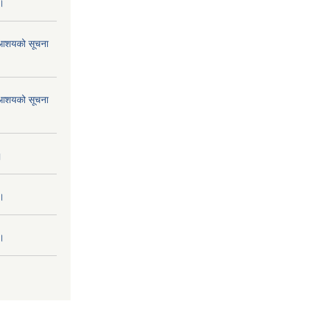
 ।
ने आशयको सूचना
ने आशयको सूचना
।
 ।
 ।