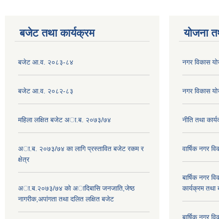
बजेट तथा कार्यक्रम
योजना त
बजेट आ.व. २०८३-८४
नगर विकास य
बजेट आ.व. २०८२-८३
नगर विकास य
महिला लक्षित बजेट अा.ब. २०७३/७४
नीति तथा कार
अा.ब. २०७३/७४ का लागि प्रस्तावित बजेट रकम र
वार्षिक नगर 
क्षेत्र
बार्षिक नगर 
अा.ब.२०७३/७४ काे अादिबासि जनजाति,जेष्ठ
कार्यक्रम तथा
नागरीक,अपांगता तथा दलित लक्षित बजेट
बार्षिक नगर 