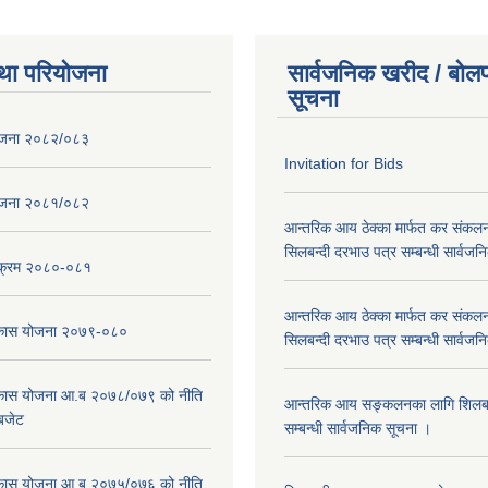
था परियोजना
सार्वजनिक खरीद / बोलप
सूचना
ोजना २०८२/०८३
Invitation for Bids
ोजना २०८१/०८२
आन्तरिक आय ठेक्का मार्फत कर संकलन
सिलबन्दी दरभाउ पत्र सम्बन्धी सार्वज
्यक्रम २०८०-०८१
आन्तरिक आय ठेक्का मार्फत कर संकलन
विकास योजना २०७९-०८०
सिलबन्दी दरभाउ पत्र सम्बन्धी सार्वज
विकास योजना आ.ब २०७८/०७९ को नीति
आन्तरिक आय सङ्कलनका लागि शिलबन्
 बजेट
सम्बन्धी सार्वजनिक सूचना ।
विकास योजना आ.ब २०७५/०७६ को नीति