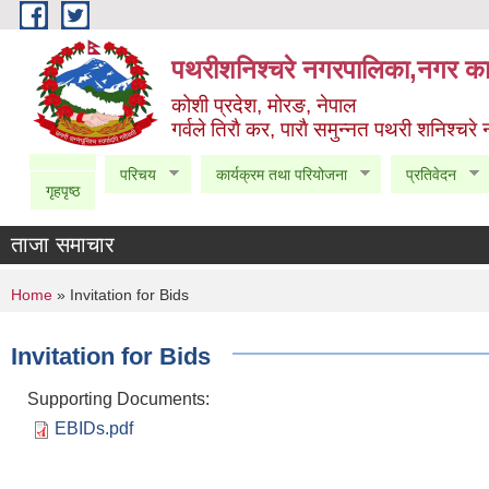
Skip to main content
पथरीशनिश्चरे नगरपालिका,नगर कार
कोशी प्रदेश, मोरङ, नेपाल
गर्वले तिराै कर, पाराै समुन्नत पथरी शनिश्चरे
परिचय
कार्यक्रम तथा परियोजना
प्रतिवेदन
गृहपृष्ठ
ताजा समाचार
You are here
Home
» Invitation for Bids
Invitation for Bids
Supporting Documents:
EBIDs.pdf