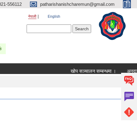
021-556112
patharishanishcharemun@gmail.com
नेपाली
English
Search form
Search
्क
खोप सञ्चालन सम्बन्धमा ।
अनुदानको