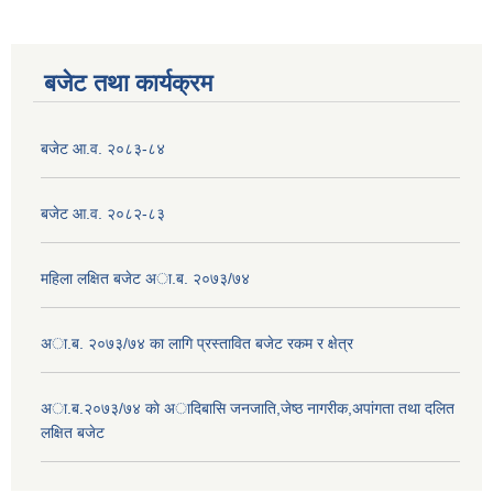
बजेट तथा कार्यक्रम
बजेट आ.व. २०८३-८४
बजेट आ.व. २०८२-८३
महिला लक्षित बजेट अा.ब. २०७३/७४
अा.ब. २०७३/७४ का लागि प्रस्तावित बजेट रकम र क्षेत्र
अा.ब.२०७३/७४ काे अादिबासि जनजाति,जेष्ठ नागरीक,अपांगता तथा दलित
लक्षित बजेट