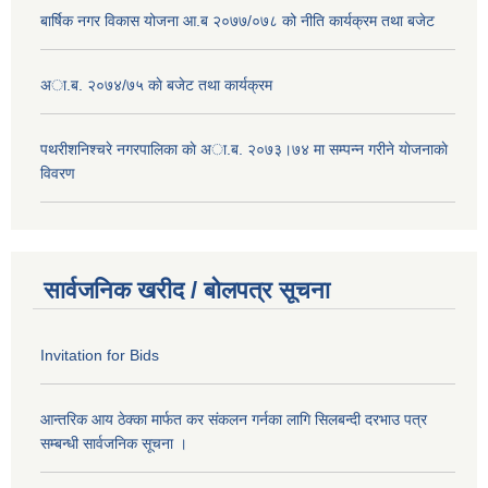
बार्षिक नगर विकास योजना आ.ब २०७७/०७८ को नीति कार्यक्रम तथा बजेट
अा.ब. २०७४/७५ काे बजेट तथा कार्यक्रम
पथरीशनिश्चरे नगरपालिका काे अा.ब. २०७३।७४ मा सम्पन्न गरीने याेजनाकाे
विवरण
सार्वजनिक खरीद / बोलपत्र सूचना
Invitation for Bids
आन्तरिक आय ठेक्का मार्फत कर संकलन गर्नका लागि सिलबन्दी दरभाउ पत्र
सम्बन्धी सार्वजनिक सूचना ।