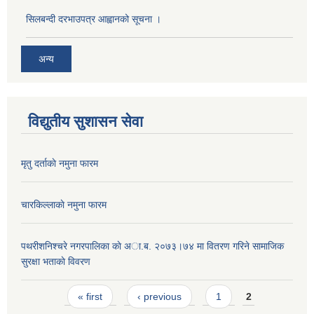
सिलबन्दी दरभाउपत्र आह्वानको सूचना ।
अन्य
विद्युतीय सुशासन सेवा
मृतु दर्ताकाे नमुना फारम
चारकिल्लाकाे नमुना फारम
पथरीशनिश्चरे नगरपालिका काे अा.ब. २०७३।७४ मा वितरण गरिने सामाजिक
सुरक्षा भताकाे विवरण
Pages
« first
‹ previous
1
2