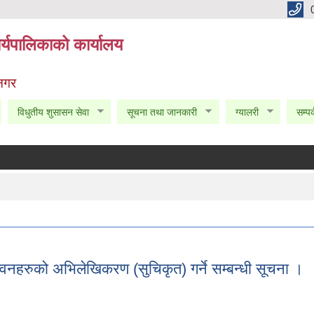
्यपालिकाको कार्यालय
 नगर
विधुतीय शुसासन सेवा
सूचना तथा जानकारी
ग्यालरी
सम्पर
वनहरुको अभिलेखिकरण (सुचिकृत) गर्ने सम्बन्धी सूचना ।
 भवनहरुको अभिलेखिकरण (सुचिकृत) गर्ने सम्बन्धी सूचना ।