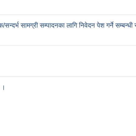
सन्दर्भ सामग्री सम्पादनका लागि निवेदन पेश गर्ने सम्बन्धी
क/सन्दर्भ सामग्री सम्पादनका लागि निवेदन पेश गर्ने सम्बन्धी सूचना ।
ा ।
चना ।