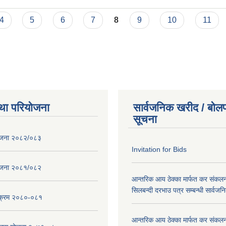
4
5
6
7
8
9
10
11
था परियोजना
सार्वजनिक खरीद / बोलप
सूचना
ोजना २०८२/०८३
Invitation for Bids
ोजना २०८१/०८२
आन्तरिक आय ठेक्का मार्फत कर संकलन
सिलबन्दी दरभाउ पत्र सम्बन्धी सार्वज
्यक्रम २०८०-०८१
आन्तरिक आय ठेक्का मार्फत कर संकलन