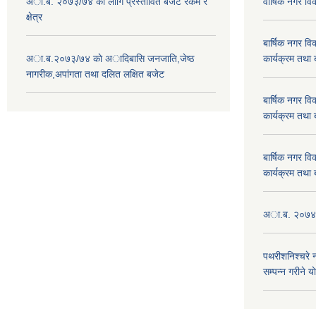
अा.ब. २०७३/७४ का लागि प्रस्तावित बजेट रकम र
वार्षिक नगर 
क्षेत्र
बार्षिक नगर 
अा.ब.२०७३/७४ काे अादिबासि जनजाति,जेष्ठ
कार्यक्रम तथा
नागरीक,अपांगता तथा दलित लक्षित बजेट
बार्षिक नगर 
कार्यक्रम तथा
बार्षिक नगर 
कार्यक्रम तथा
अा.ब. २०७४/७
पथरीशनिश्चरे
सम्पन्न गरीने य