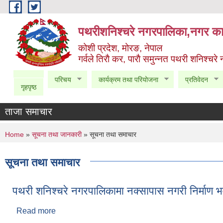
Skip to main content
पथरीशनिश्चरे नगरपालिका,नगर कार
कोशी प्रदेश, मोरङ, नेपाल
गर्वले तिराै कर, पाराै समुन्नत पथरी शनिश्चरे
परिचय
कार्यक्रम तथा परियोजना
प्रतिवेदन
गृहपृष्ठ
ताजा समाचार
You are here
Home
»
सूचना तथा जानकारी
» सूचना तथा समाचार
सूचना तथा समाचार
पथरी शनिश्चरे नगरपालिकामा नक्सापास नगरी निर्माण भ
Read more
about पथरी शनिश्चरे नगरपालिकामा नक्सापास नगरी निर्माण