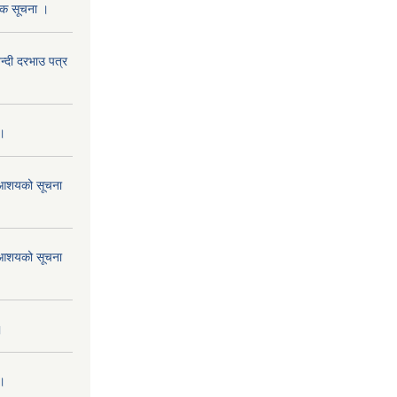
निक सूचना ।
दी दरभाउ पत्र
 ।
ने आशयको सूचना
ने आशयको सूचना
।
 ।