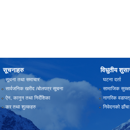
सूचनाहरु
विधुतीय शुस
सूचना तथा समाचार
घटना दर्ता
सार्वजनिक खरीद /बोलपत्र सूचना
सामाजिक सुरक्ष
ऐन, कानुन तथा निर्देशिका
नागरिक वडापत्
कर तथा शुल्कहरु
निवेदनको ढाँचा