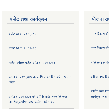
बजेट तथा कार्यक्रम
योजना त
बजेट आ.व. २०८३-८४
नगर विकास य
बजेट आ.व. २०८२-८३
नगर विकास य
महिला लक्षित बजेट अा.ब. २०७३/७४
नीति तथा कार
अा.ब. २०७३/७४ का लागि प्रस्तावित बजेट रकम र
वार्षिक नगर 
क्षेत्र
बार्षिक नगर 
अा.ब.२०७३/७४ काे अादिबासि जनजाति,जेष्ठ
कार्यक्रम तथा
नागरीक,अपांगता तथा दलित लक्षित बजेट