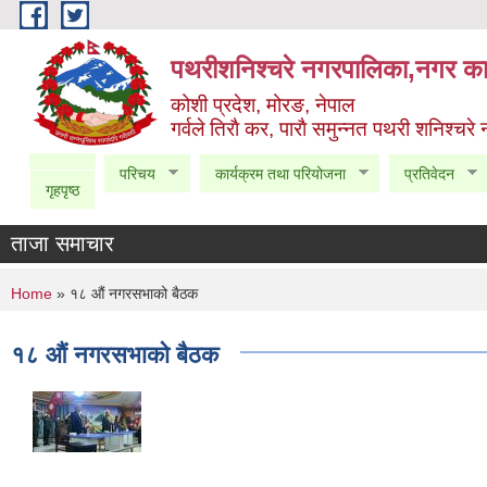
Skip to main content
पथरीशनिश्चरे नगरपालिका,नगर कार
कोशी प्रदेश, मोरङ, नेपाल
गर्वले तिराै कर, पाराै समुन्नत पथरी शनिश्चरे
परिचय
कार्यक्रम तथा परियोजना
प्रतिवेदन
गृहपृष्ठ
ताजा समाचार
You are here
Home
» १८ औं नगरसभाको बैठक
१८ औं नगरसभाको बैठक