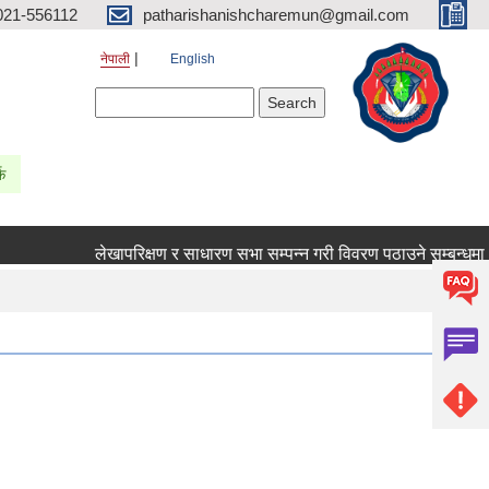
021-556112
patharishanishcharemun@gmail.com
नेपाली
English
Search form
Search
्क
लेखापरिक्षण र साधारण सभा सम्पन्न गरी विवरण पठाउने सम्बन्धमा ।