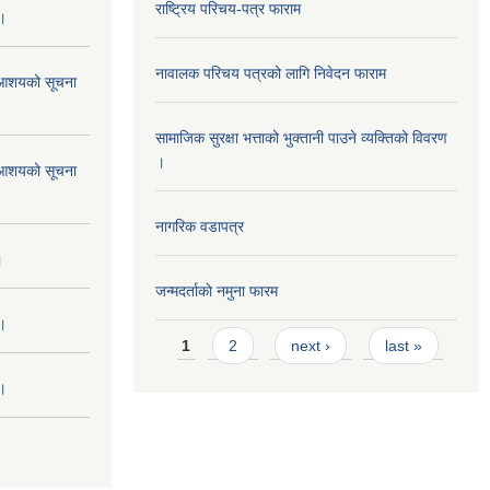
राष्ट्रिय परिचय-पत्र फाराम
 ।
नावालक परिचय पत्रको लागि निवेदन फाराम
ने आशयको सूचना
सामाजिक सुरक्षा भत्ताको भुक्तानी पाउने व्यक्तिको विवरण
।
ने आशयको सूचना
नागरिक वडापत्र
।
जन्मदर्ताकाे नमुना फारम
 ।
Pages
1
2
next ›
last »
 ।