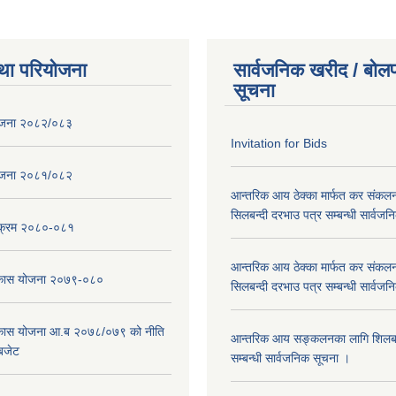
था परियोजना
सार्वजनिक खरीद / बोलप
सूचना
ोजना २०८२/०८३
Invitation for Bids
ोजना २०८१/०८२
आन्तरिक आय ठेक्का मार्फत कर संकलन
सिलबन्दी दरभाउ पत्र सम्बन्धी सार्वज
्यक्रम २०८०-०८१
आन्तरिक आय ठेक्का मार्फत कर संकलन
विकास योजना २०७९-०८०
सिलबन्दी दरभाउ पत्र सम्बन्धी सार्वज
विकास योजना आ.ब २०७८/०७९ को नीति
आन्तरिक आय सङ्कलनका लागि शिलबन्
 बजेट
सम्बन्धी सार्वजनिक सूचना ।