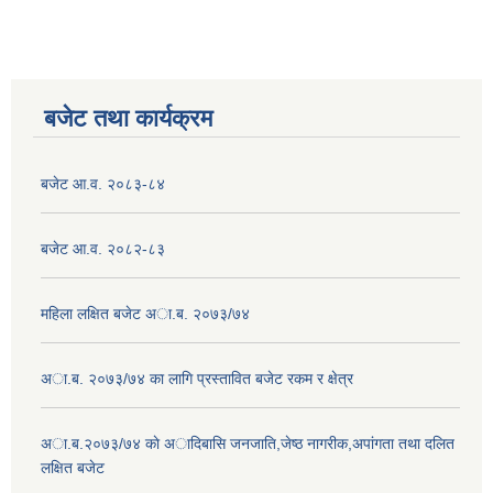
बजेट तथा कार्यक्रम
बजेट आ.व. २०८३-८४
बजेट आ.व. २०८२-८३
महिला लक्षित बजेट अा.ब. २०७३/७४
अा.ब. २०७३/७४ का लागि प्रस्तावित बजेट रकम र क्षेत्र
अा.ब.२०७३/७४ काे अादिबासि जनजाति,जेष्ठ नागरीक,अपांगता तथा दलित
लक्षित बजेट