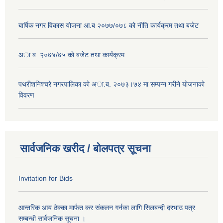
बार्षिक नगर विकास योजना आ.ब २०७७/०७८ को नीति कार्यक्रम तथा बजेट
अा.ब. २०७४/७५ काे बजेट तथा कार्यक्रम
पथरीशनिश्चरे नगरपालिका काे अा.ब. २०७३।७४ मा सम्पन्न गरीने याेजनाकाे
विवरण
सार्वजनिक खरीद / बोलपत्र सूचना
Invitation for Bids
आन्तरिक आय ठेक्का मार्फत कर संकलन गर्नका लागि सिलबन्दी दरभाउ पत्र
सम्बन्धी सार्वजनिक सूचना ।