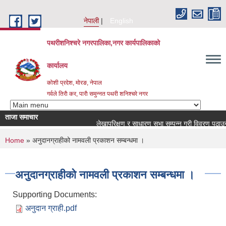
Skip to main content
नेपाली
English
पथरीशनिश्चरे नगरपालिका,नगर कार्यपालिकाको
कार्यालय
कोशी प्रदेश, मोरङ, नेपाल
गर्वले तिराै कर, पाराै समुन्नत पथरी शनिश्चरे नगर
ताजा समाचार
लेखापरिक्षण र साधारण सभा सम्पन्न गरी विवरण पठाउने सम
You are here
Home
» अनुदानग्राहीको नामवली प्रकाशन सम्बन्धमा ।
अनुदानग्राहीको नामवली प्रकाशन सम्बन्धमा ।
Supporting Documents:
अनुदान ग्राही.pdf