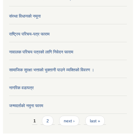
संस्था विधानकाे नमूना
राष्ट्रिय परिचय-पत्र फाराम
नावालक परिचय पत्रको लागि निवेदन फाराम
सामाजिक सुरक्षा भत्ताको भुक्तानी पाउने व्यक्तिको विवरण ।
नागरिक वडापत्र
जन्मदर्ताकाे नमुना फारम
Pages
1
2
next ›
last »