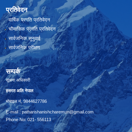
प्रतिवेदन
वार्षिक प्रगति प्रतिवेदन
चौमासिक प्रगति प्रतिवेदन
सार्वजनिक सुनुवाई
सार्वजनिक परीक्षण
सम्पर्क
सूचना अधिकारी
हसरत अलि नेपाल
मोबाइल नं. 9844627786
E-mail :
patharishanishcharemun@gmail.com
Phone No: 021- 556113