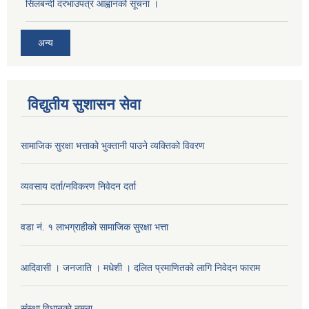
सिलबन्दी दरभाउपत्र आह्वानको सूचना ।
अन्य
विद्युतीय सुशासन सेवा
सामाजिक सुरक्षा भत्ताको भुक्तानी पाउने व्यक्तिको विवरण
व्यवसाय दर्ता/नविकरण निवेदन दर्ता
वडा नं. १ लाभग्राहीको सामाजिक सुरक्षा भत्ता
आदिवासी । जनजाति । मधेशी । दलित प्रमाणितको लागि निवेदन फाराम
संस्था विधानकाे नमूना