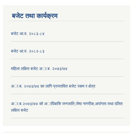
बजेट तथा कार्यक्रम
बजेट आ.व. २०८३-८४
बजेट आ.व. २०८२-८३
महिला लक्षित बजेट अा.ब. २०७३/७४
अा.ब. २०७३/७४ का लागि प्रस्तावित बजेट रकम र क्षेत्र
अा.ब.२०७३/७४ काे अादिबासि जनजाति,जेष्ठ नागरीक,अपांगता तथा दलित
लक्षित बजेट