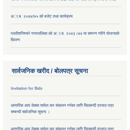
अा.ब. २०७४/७५ काे बजेट तथा कार्यक्रम
पथरीशनिश्चरे नगरपालिका काे अा.ब. २०७३।७४ मा सम्पन्न गरीने याेजनाकाे
विवरण
सार्वजनिक खरीद / बोलपत्र सूचना
Invitation for Bids
आन्तरिक आय ठेक्का मार्फत कर संकलन गर्नका लागि सिलबन्दी दरभाउ पत्र
सम्बन्धी सार्वजनिक सूचना ।
आन्तरिक आय ठेक्का मार्फत कर संकलन गर्नका लागि सिलबन्दी दरभाउ पत्र