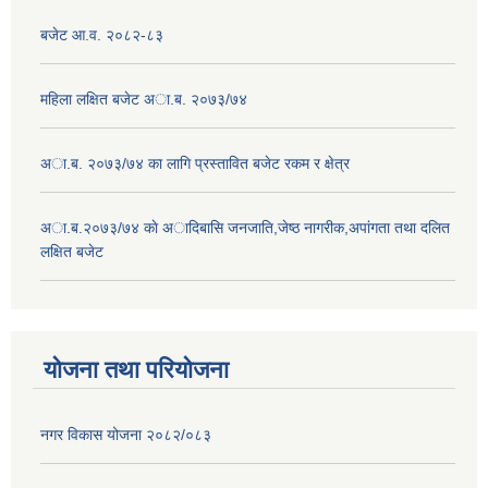
बजेट आ.व. २०८२-८३
महिला लक्षित बजेट अा.ब. २०७३/७४
अा.ब. २०७३/७४ का लागि प्रस्तावित बजेट रकम र क्षेत्र
अा.ब.२०७३/७४ काे अादिबासि जनजाति,जेष्ठ नागरीक,अपांगता तथा दलित
लक्षित बजेट
योजना तथा परियोजना
नगर विकास योजना २०८२/०८३