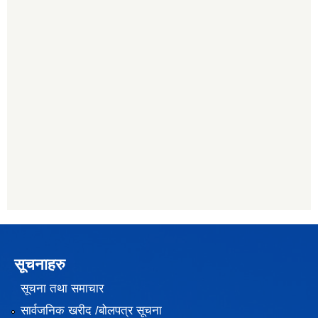
सूचनाहरु
सूचना तथा समाचार
सार्वजनिक खरीद /बोलपत्र सूचना