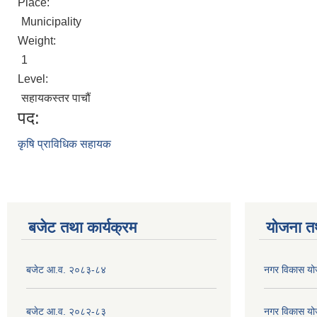
Place:
Municipality
Weight:
1
Level:
सहायकस्तर पाचौं
पद:
कृषि प्राविधिक सहायक
बजेट तथा कार्यक्रम
योजना त
बजेट आ.व. २०८३-८४
नगर विकास य
बजेट आ.व. २०८२-८३
नगर विकास य