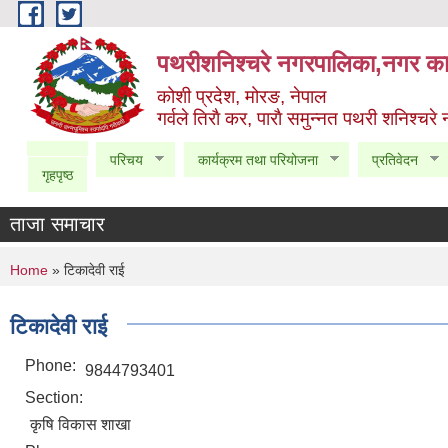
Skip to main content
पथरीशनिश्चरे नगरपालिका,नगर कार
कोशी प्रदेश, मोरङ, नेपाल
गर्वले तिराै कर, पाराै समुन्नत पथरी शनिश्चरे
परिचय
कार्यक्रम तथा परियोजना
प्रतिवेदन
गृहपृष्ठ
ताजा समाचार
You are here
Home
» टिकादेवी राई
टिकादेवी राई
Phone:
9844793401
Section:
कृषि विकास शाखा