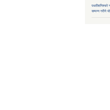
पथरीशनिश्चरे
सम्पन्न गरीने य