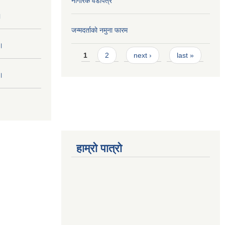
नागरिक वडापत्र
।
जन्मदर्ताकाे नमुना फारम
 ।
Pages
1
2
next ›
last »
 ।
हाम्रो पात्रो