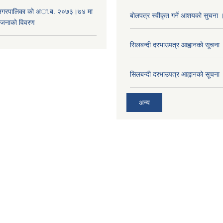
 नगरपालिका काे अा.ब. २०७३।७४ मा
बोलपत्र स्वीकृत गर्ने आशयको सुचना 
ाेजनाकाे विवरण
सिलबन्दी दरभाउपत्र आह्वानको सूचना
सिलबन्दी दरभाउपत्र आह्वानको सूचना
अन्य