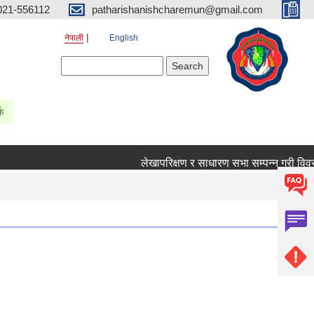
021-556112
patharishanishcharemun@gmail.com
नेपाली
English
Search form
Search
्क
लेखापरिक्षण र साधारण सभा सम्पन्न गरी विवरण पठ