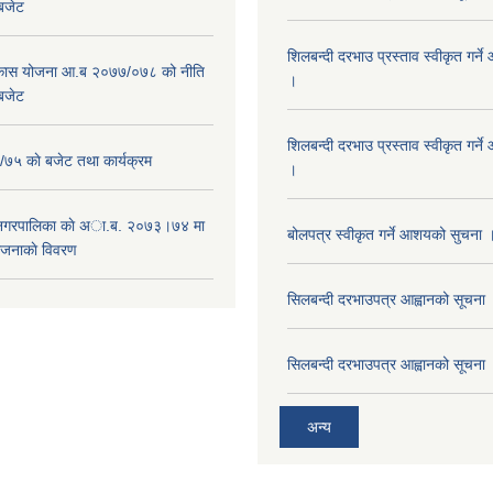
 बजेट
शिलबन्दी दरभाउ प्रस्ताव स्वीकृत गर्
विकास योजना आ.ब २०७७/०७८ को नीति
।
 बजेट
शिलबन्दी दरभाउ प्रस्ताव स्वीकृत गर्
५ काे बजेट तथा कार्यक्रम
।
 नगरपालिका काे अा.ब. २०७३।७४ मा
बोलपत्र स्वीकृत गर्ने आशयको सुचना 
ाेजनाकाे विवरण
सिलबन्दी दरभाउपत्र आह्वानको सूचना
सिलबन्दी दरभाउपत्र आह्वानको सूचना
अन्य