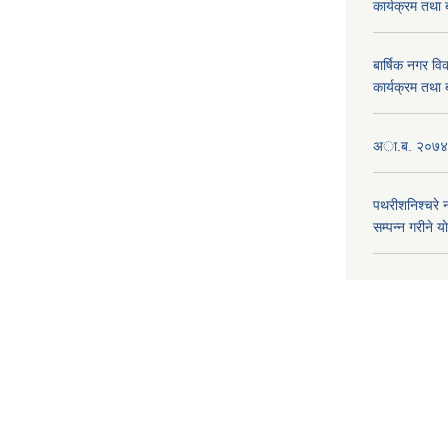
कार्यक्रम तथा
बार्षिक नगर 
कार्यक्रम तथा
अा.ब. २०७४/७
पथरीशनिश्चरे
सम्पन्न गरीने य