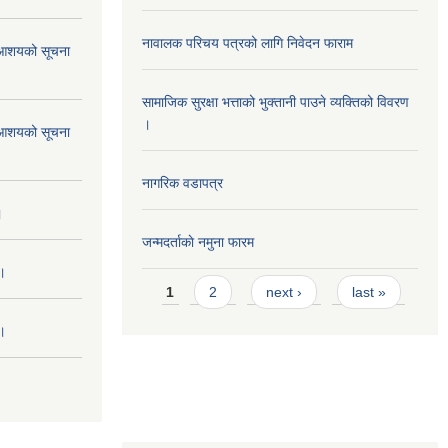
नावालक परिचय पत्रको लागि निवेदन फाराम
ने आशयको सूचना
सामाजिक सुरक्षा भत्ताको भुक्तानी पाउने व्यक्तिको विवरण
।
ने आशयको सूचना
नागरिक वडापत्र
।
जन्मदर्ताकाे नमुना फारम
 ।
Pages
1
2
next ›
last »
 ।