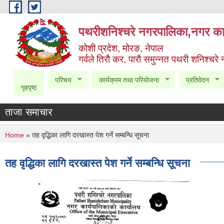
Skip to main content
पथरीशनिश्चरे नगरपालिका,नगर कार
कोशी प्रदेश, मोरङ, नेपाल
गर्वले तिराै कर, पाराै समुन्नत पथरी शनिश्चरे
परिचय
कार्यक्रम तथा परियोजना
प्रतिवेदन
गृहपृष्ठ
ताजा समाचार
You are here
Home
» तह वृद्धिका लागि दरखास्त पेश गर्ने सम्बन्धि सूचना
तह वृद्धिका लागि दरखास्त पेश गर्ने सम्बन्धि सूचना