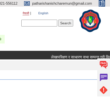
021-556112
patharishanishcharemun@gmail.com
नेपाली
English
Search form
Search
्क
लेखापरिक्षण र साधारण सभा सम्पन्न गरी विवरण प