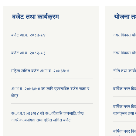
बजेट तथा कार्यक्रम
योजना त
बजेट आ.व. २०८३-८४
नगर विकास य
बजेट आ.व. २०८२-८३
नगर विकास य
महिला लक्षित बजेट अा.ब. २०७३/७४
नीति तथा कार
अा.ब. २०७३/७४ का लागि प्रस्तावित बजेट रकम र
वार्षिक नगर 
क्षेत्र
बार्षिक नगर 
अा.ब.२०७३/७४ काे अादिबासि जनजाति,जेष्ठ
कार्यक्रम तथा
नागरीक,अपांगता तथा दलित लक्षित बजेट
बार्षिक नगर 