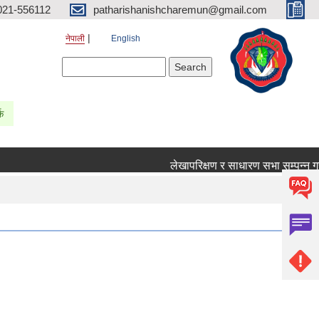
021-556112
patharishanishcharemun@gmail.com
नेपाली
English
Search form
Search
्क
लेखापरिक्षण र साधारण सभा सम्पन्न गरी व