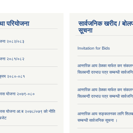
था परियोजना
सार्वजनिक खरीद / बोलप
सूचना
ोजना २०८२/०८३
Invitation for Bids
ोजना २०८१/०८२
आन्तरिक आय ठेक्का मार्फत कर संकलन
सिलबन्दी दरभाउ पत्र सम्बन्धी सार्वज
्यक्रम २०८०-०८१
आन्तरिक आय ठेक्का मार्फत कर संकलन
विकास योजना २०७९-०८०
सिलबन्दी दरभाउ पत्र सम्बन्धी सार्वज
विकास योजना आ.ब २०७८/०७९ को नीति
आन्तरिक आय सङ्कलनका लागि शिलबन्
 बजेट
सम्बन्धी सार्वजनिक सूचना ।