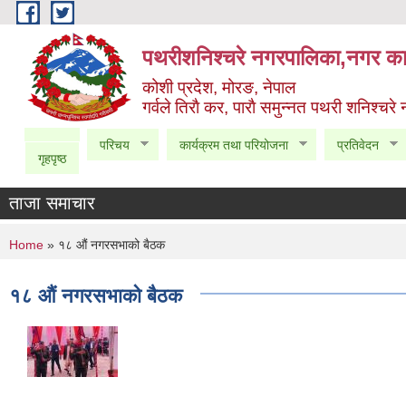
Skip to main content
पथरीशनिश्चरे नगरपालिका,नगर कार
कोशी प्रदेश, मोरङ, नेपाल
गर्वले तिराै कर, पाराै समुन्नत पथरी शनिश्चरे
परिचय
कार्यक्रम तथा परियोजना
प्रतिवेदन
गृहपृष्ठ
ताजा समाचार
You are here
Home
» १८ औं नगरसभाको बैठक
१८ औं नगरसभाको बैठक