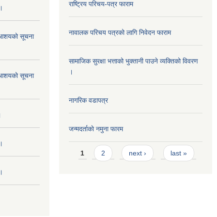
राष्ट्रिय परिचय-पत्र फाराम
 ।
नावालक परिचय पत्रको लागि निवेदन फाराम
ने आशयको सूचना
सामाजिक सुरक्षा भत्ताको भुक्तानी पाउने व्यक्तिको विवरण
।
ने आशयको सूचना
नागरिक वडापत्र
।
जन्मदर्ताकाे नमुना फारम
 ।
Pages
1
2
next ›
last »
 ।