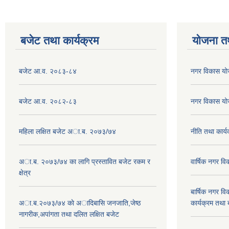
बजेट तथा कार्यक्रम
योजना त
बजेट आ.व. २०८३-८४
नगर विकास य
बजेट आ.व. २०८२-८३
नगर विकास य
महिला लक्षित बजेट अा.ब. २०७३/७४
नीति तथा कार
अा.ब. २०७३/७४ का लागि प्रस्तावित बजेट रकम र
वार्षिक नगर 
क्षेत्र
बार्षिक नगर 
अा.ब.२०७३/७४ काे अादिबासि जनजाति,जेष्ठ
कार्यक्रम तथा
नागरीक,अपांगता तथा दलित लक्षित बजेट