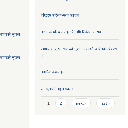
राष्ट्रिय परिचय-पत्र फाराम
 ।
नावालक परिचय पत्रको लागि निवेदन फाराम
ने आशयको सूचना
सामाजिक सुरक्षा भत्ताको भुक्तानी पाउने व्यक्तिको विवरण
।
ने आशयको सूचना
नागरिक वडापत्र
।
जन्मदर्ताकाे नमुना फारम
 ।
Pages
1
2
next ›
last »
 ।