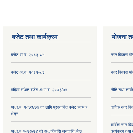
बजेट तथा कार्यक्रम
योजना त
बजेट आ.व. २०८३-८४
नगर विकास य
बजेट आ.व. २०८२-८३
नगर विकास य
महिला लक्षित बजेट अा.ब. २०७३/७४
नीति तथा कार
अा.ब. २०७३/७४ का लागि प्रस्तावित बजेट रकम र
वार्षिक नगर 
क्षेत्र
बार्षिक नगर 
अा.ब.२०७३/७४ काे अादिबासि जनजाति,जेष्ठ
कार्यक्रम तथा