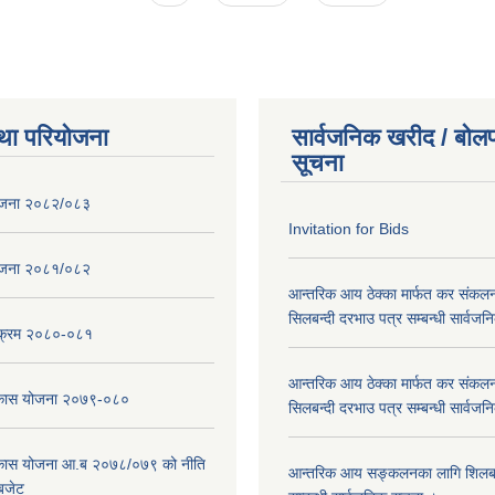
था परियोजना
सार्वजनिक खरीद / बोलप
सूचना
ोजना २०८२/०८३
Invitation for Bids
ोजना २०८१/०८२
आन्तरिक आय ठेक्का मार्फत कर संकलन
सिलबन्दी दरभाउ पत्र सम्बन्धी सार्वज
्यक्रम २०८०-०८१
आन्तरिक आय ठेक्का मार्फत कर संकलन
विकास योजना २०७९-०८०
सिलबन्दी दरभाउ पत्र सम्बन्धी सार्वज
विकास योजना आ.ब २०७८/०७९ को नीति
आन्तरिक आय सङ्कलनका लागि शिलबन्
 बजेट