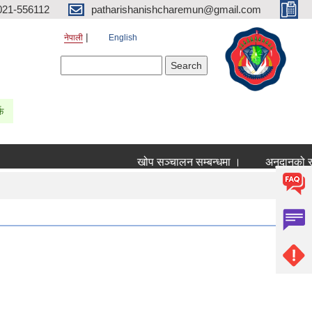
021-556112
patharishanishcharemun@gmail.com
नेपाली
English
Search form
Search
्क
खोप सञ्चालन सम्बन्धमा ।
अनुदानको रासाय