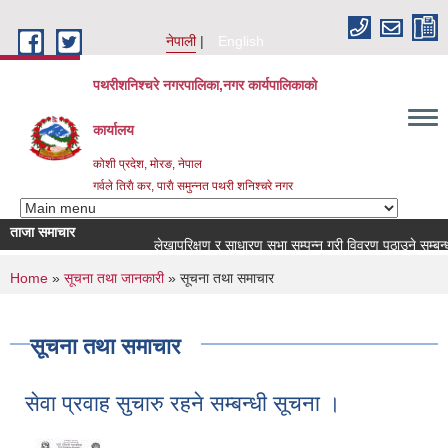
Skip to main content
नेपाली
English
पथरीशनिश्चरे नगरपालिका,नगर कार्यपालिकाको
कार्यालय
कोशी प्रदेश, मोरङ, नेपाल
गर्वले तिराै कर, पाराै समुन्नत पथरी शनिश्चरे नगर
ताजा समाचार
लेखापरिक्षण र साधारण सभा सम्पन्न गरी विवरण पठाउने सम्बन्धमा ।
You are here
Home
»
सूचना तथा जानकारी
» सूचना तथा समाचार
सूचना तथा समाचार
सेवा प्रवाह सुचारु रहने सम्बन्धी सूचना ।