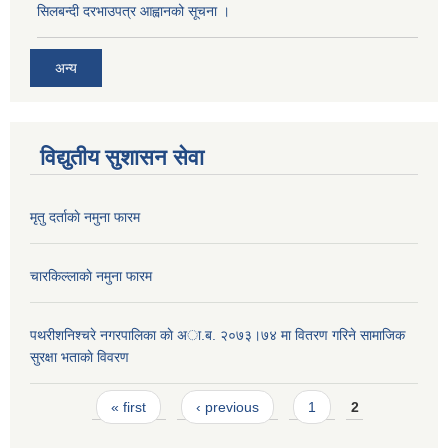
सिलबन्दी दरभाउपत्र आह्वानको सूचना ।
अन्य
विद्युतीय सुशासन सेवा
मृतु दर्ताकाे नमुना फारम
चारकिल्लाकाे नमुना फारम
पथरीशनिश्चरे नगरपालिका काे अा.ब. २०७३।७४ मा वितरण गरिने सामाजिक
सुरक्षा भताकाे विवरण
Pages
« first
‹ previous
1
2