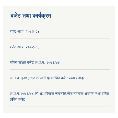
बजेट तथा कार्यक्रम
बजेट आ.व. २०८३-८४
बजेट आ.व. २०८२-८३
महिला लक्षित बजेट अा.ब. २०७३/७४
अा.ब. २०७३/७४ का लागि प्रस्तावित बजेट रकम र क्षेत्र
अा.ब.२०७३/७४ काे अादिबासि जनजाति,जेष्ठ नागरीक,अपांगता तथा दलित
लक्षित बजेट