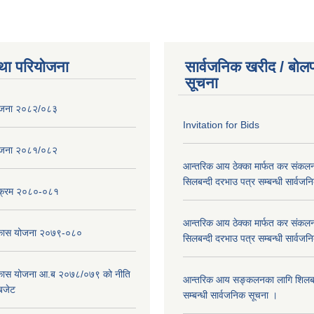
था परियोजना
सार्वजनिक खरीद / बोलप
सूचना
ोजना २०८२/०८३
Invitation for Bids
ोजना २०८१/०८२
आन्तरिक आय ठेक्का मार्फत कर संकलन
सिलबन्दी दरभाउ पत्र सम्बन्धी सार्वज
्यक्रम २०८०-०८१
आन्तरिक आय ठेक्का मार्फत कर संकलन
विकास योजना २०७९-०८०
सिलबन्दी दरभाउ पत्र सम्बन्धी सार्वज
विकास योजना आ.ब २०७८/०७९ को नीति
आन्तरिक आय सङ्कलनका लागि शिलबन्
 बजेट
सम्बन्धी सार्वजनिक सूचना ।