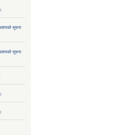
 ।
ने आशयको सूचना
ने आशयको सूचना
।
 ।
 ।