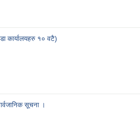
वडा कार्यालयहरु १० वटै)
ा (वडा कार्यालयहरु १० वटै)
सार्वजानिक सूचना ।