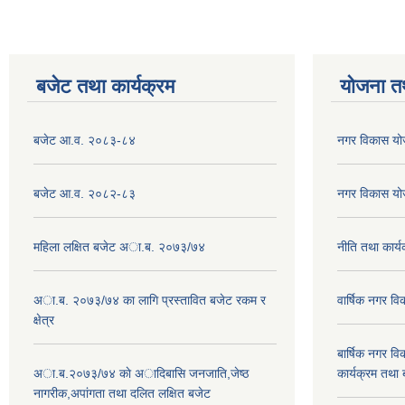
बजेट तथा कार्यक्रम
योजना त
बजेट आ.व. २०८३-८४
नगर विकास य
बजेट आ.व. २०८२-८३
नगर विकास य
महिला लक्षित बजेट अा.ब. २०७३/७४
नीति तथा कार
अा.ब. २०७३/७४ का लागि प्रस्तावित बजेट रकम र
वार्षिक नगर 
क्षेत्र
बार्षिक नगर 
अा.ब.२०७३/७४ काे अादिबासि जनजाति,जेष्ठ
कार्यक्रम तथा
नागरीक,अपांगता तथा दलित लक्षित बजेट