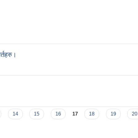
र्तहरु।
 शर्तहरु।
14
15
16
17
18
19
20