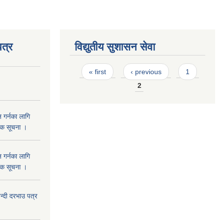
त्र
विद्युतीय सुशासन सेवा
Pages
« first
‹ previous
1
2
 गर्नका लागि
निक सूचना ।
 गर्नका लागि
निक सूचना ।
दी दरभाउ पत्र