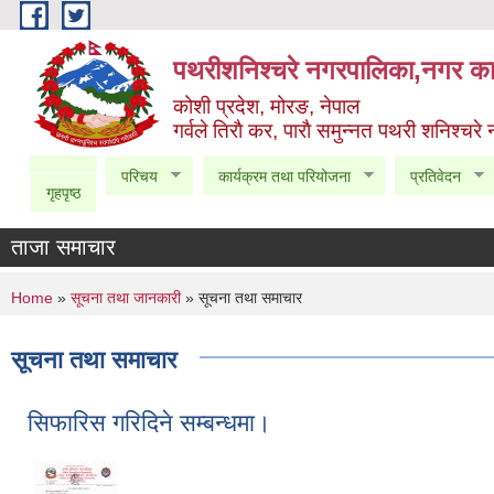
Skip to main content
पथरीशनिश्चरे नगरपालिका,नगर कार
कोशी प्रदेश, मोरङ, नेपाल
गर्वले तिराै कर, पाराै समुन्नत पथरी शनिश्चरे
परिचय
कार्यक्रम तथा परियोजना
प्रतिवेदन
गृहपृष्ठ
ताजा समाचार
You are here
Home
»
सूचना तथा जानकारी
» सूचना तथा समाचार
सूचना तथा समाचार
सिफारिस गरिदिने सम्बन्धमा।