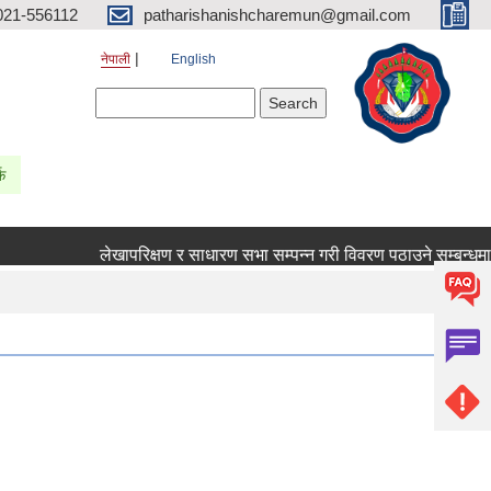
021-556112
patharishanishcharemun@gmail.com
नेपाली
English
Search form
Search
्क
लेखापरिक्षण र साधारण सभा सम्पन्न गरी विवरण पठाउने सम्बन्धमा ।