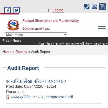
Skip to main content
नेपाली
English
Pathari Shanishchare Municipality
Government of Nepal
Flash News
लेखापरिक्षण र साधारण सभा सम्पन्न गरी विवरण पठाउने सम्बन्धमा
You are here
Home
»
Reports
» Audit Report
Audit Report
आन्तरिक लेखा परिक्षण २०८१/८२
Post date:
03/24/2026 - 17:54
Document:
आलेप प्रतिवेदन ८१-८२_compressed.pdf