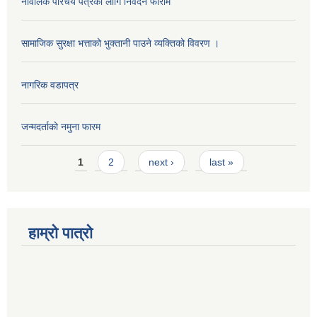
नावालक परिचय पत्रको लागि निवेदन फाराम
सामाजिक सुरक्षा भत्ताको भुक्तानी पाउने व्यक्तिको विवरण ।
नागरिक वडापत्र
जन्मदर्ताकाे नमुना फारम
Pages
1
2
next ›
last »
हाम्रो पात्रो