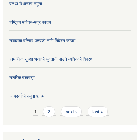
संस्था विधानकाे नमूना
राष्ट्रिय परिचय-पत्र फाराम
नावालक परिचय पत्रको लागि निवेदन फाराम
सामाजिक सुरक्षा भत्ताको भुक्तानी पाउने व्यक्तिको विवरण ।
नागरिक वडापत्र
जन्मदर्ताकाे नमुना फारम
Pages
1
2
next ›
last »