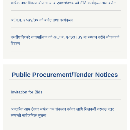
बार्षिक नगर विकास योजना आ.ब २०७७/०७८ को नीति कार्यक्रम तथा बजेट
अा.ब. २०७४/७५ काे बजेट तथा कार्यक्रम
पथरीशनिश्चरे नगरपालिका काे अा.ब. २०७३।७४ मा सम्पन्न गरीने याेजनाकाे
विवरण
Public Procurement/Tender Notices
Invitation for Bids
आन्तरिक आय ठेक्का मार्फत कर संकलन गर्नका लागि सिलबन्दी दरभाउ पत्र
सम्बन्धी सार्वजनिक सूचना ।