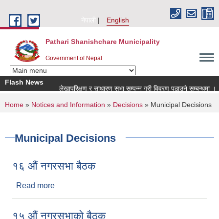
Skip to main content
नेपाली
English
Pathari Shanishchare Municipality
Government of Nepal
Flash News
लेखापरिक्षण र साधारण सभा सम्पन्न गरी विवरण पठाउने सम्बन्धमा ।
You are here
Home
»
Notices and Information
»
Decisions
» Municipal Decisions
Municipal Decisions
१६ औं नगरसभा बैठक
Read more
about १६ औं नगरसभा बैठक
१५ औं नगरसभाको बैठक