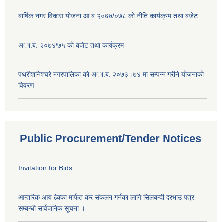
बार्षिक नगर विकास योजना आ.ब २०७७/०७८ को नीति कार्यक्रम तथा बजेट
अा.ब. २०७४/७५ काे बजेट तथा कार्यक्रम
पथरीशनिश्चरे नगरपालिका काे अा.ब. २०७३।७४ मा सम्पन्न गरीने याेजनाकाे
विवरण
Public Procurement/Tender Notices
Invitation for Bids
आन्तरिक आय ठेक्का मार्फत कर संकलन गर्नका लागि सिलबन्दी दरभाउ पत्र
सम्बन्धी सार्वजनिक सूचना ।