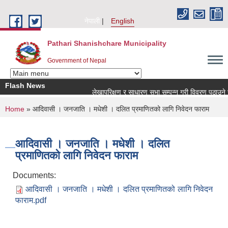
Skip to main content
नेपाली
English
Pathari Shanishchare Municipality
Government of Nepal
Flash News
लेखापरिक्षण र साधारण सभा सम्पन्न गरी विवरण पठाउने सम्
You are here
Home
» आदिवासी । जनजाति । मधेशी । दलित प्रमाणितको लागि निवेदन फाराम
आदिवासी । जनजाति । मधेशी । दलित
प्रमाणितको लागि निवेदन फाराम
Documents:
आदिवासी । जनजाति । मधेशी । दलित प्रमाणितको लागि निवेदन
फाराम.pdf