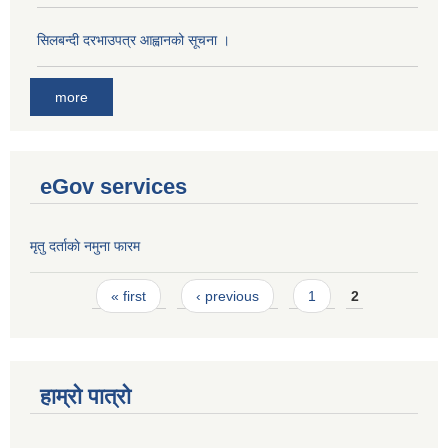
सिलबन्दी दरभाउपत्र आह्वानको सूचना ।
more
eGov services
मृतु दर्ताकाे नमुना फारम
Pages
« first
‹ previous
1
2
हाम्रो पात्रो