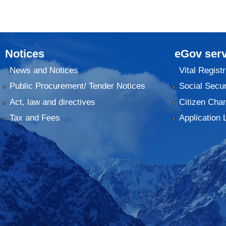
Notices
eGov serv
News and Notices
Vital Registr
Public Procurement/ Tender Notices
Social Secur
Act, law and directives
Citizen Char
Tax and Fees
Application 