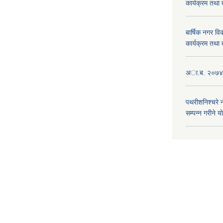
कार्यक्रम तथा
बार्षिक नगर 
कार्यक्रम तथा
अा.ब. २०७४/७
पथरीशनिश्चरे
सम्पन्न गरीने य