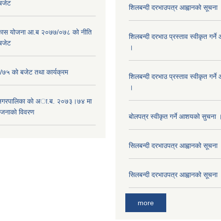
 बजेट
शिलबन्दी दरभाउपत्र आह्वानको सूचना
विकास योजना आ.ब २०७७/०७८ को नीति
शिलबन्दी दरभाउ प्रस्ताव स्वीकृत गर्
 बजेट
।
५ काे बजेट तथा कार्यक्रम
शिलबन्दी दरभाउ प्रस्ताव स्वीकृत गर्
।
 नगरपालिका काे अा.ब. २०७३।७४ मा
ाेजनाकाे विवरण
बोलपत्र स्वीकृत गर्ने आशयको सुचना 
सिलबन्दी दरभाउपत्र आह्वानको सूचना
सिलबन्दी दरभाउपत्र आह्वानको सूचना
more