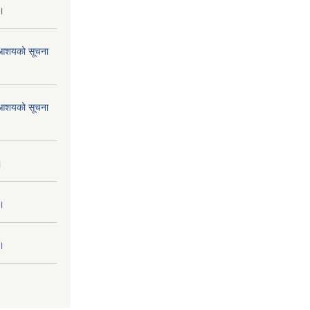
 ।
ने आशयको सूचना
ने आशयको सूचना
।
 ।
 ।