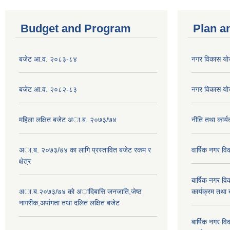
Budget and Program
Plan a
बजेट आ.व. २०८३-८४
नगर विकास य
बजेट आ.व. २०८२-८३
नगर विकास य
महिला लक्षित बजेट अा.ब. २०७३/७४
नीति तथा कार
अा.ब. २०७३/७४ का लागि प्रस्तावित बजेट रकम र
वार्षिक नगर 
क्षेत्र
बार्षिक नगर 
अा.ब.२०७३/७४ काे अादिबासि जनजाति,जेष्ठ
कार्यक्रम तथा
नागरीक,अपांगता तथा दलित लक्षित बजेट
बार्षिक नगर 