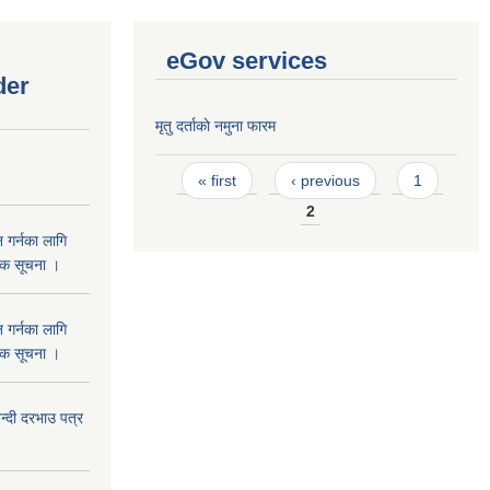
eGov services
der
मृतु दर्ताकाे नमुना फारम
Pages
« first
‹ previous
1
2
 गर्नका लागि
निक सूचना ।
 गर्नका लागि
निक सूचना ।
दी दरभाउ पत्र