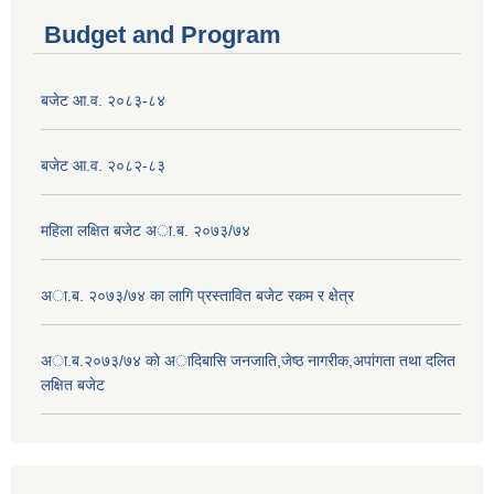
Budget and Program
बजेट आ.व. २०८३-८४
बजेट आ.व. २०८२-८३
महिला लक्षित बजेट अा.ब. २०७३/७४
अा.ब. २०७३/७४ का लागि प्रस्तावित बजेट रकम र क्षेत्र
अा.ब.२०७३/७४ काे अादिबासि जनजाति,जेष्ठ नागरीक,अपांगता तथा दलित
लक्षित बजेट