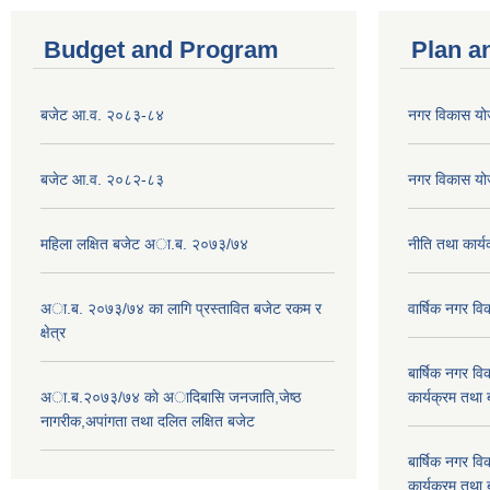
Budget and Program
Plan a
बजेट आ.व. २०८३-८४
नगर विकास य
बजेट आ.व. २०८२-८३
नगर विकास य
महिला लक्षित बजेट अा.ब. २०७३/७४
नीति तथा कार
अा.ब. २०७३/७४ का लागि प्रस्तावित बजेट रकम र
वार्षिक नगर 
क्षेत्र
बार्षिक नगर 
अा.ब.२०७३/७४ काे अादिबासि जनजाति,जेष्ठ
कार्यक्रम तथा
नागरीक,अपांगता तथा दलित लक्षित बजेट
बार्षिक नगर 
कार्यक्रम तथा