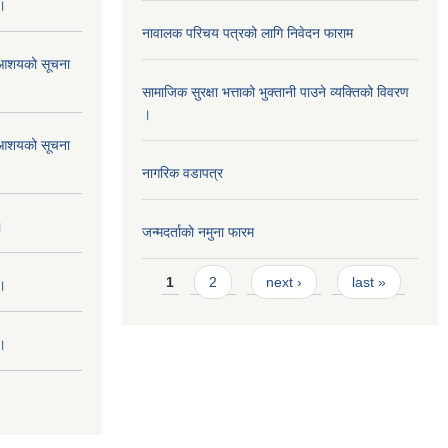
 ।
नावालक परिचय पत्रको लागि निवेदन फाराम
ने आशयको सूचना
सामाजिक सुरक्षा भत्ताको भुक्तानी पाउने व्यक्तिको विवरण
।
ने आशयको सूचना
नागरिक वडापत्र
।
जन्मदर्ताकाे नमुना फारम
Pages
1
2
next ›
last »
 ।
 ।