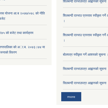
शिलबन्दी दरभाउपत्र आह्वानको सूचना
विकास योजना आ.ब २०७७/०७८ को नीति
शिलबन्दी दरभाउ प्रस्ताव स्वीकृत गर्
 बजेट
।
५ काे बजेट तथा कार्यक्रम
शिलबन्दी दरभाउ प्रस्ताव स्वीकृत गर्
।
 नगरपालिका काे अा.ब. २०७३।७४ मा
ाेजनाकाे विवरण
बोलपत्र स्वीकृत गर्ने आशयको सुचना 
सिलबन्दी दरभाउपत्र आह्वानको सूचना
सिलबन्दी दरभाउपत्र आह्वानको सूचना
more