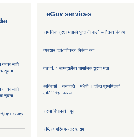
eGov services
der
सामाजिक सुरक्षा भत्ताको भुक्तानी पाउने व्यक्तिको विवरण
व्यवसाय दर्ता/नविकरण निवेदन दर्ता
 गर्नका लागि
वडा नं. १ लाभग्राहीको सामाजिक सुरक्षा भत्ता
निक सूचना ।
आदिवासी । जनजाति । मधेशी । दलित प्रमाणितको
 गर्नका लागि
लागि निवेदन फाराम
निक सूचना ।
संस्था विधानकाे नमूना
दी दरभाउ पत्र
राष्ट्रिय परिचय-पत्र फाराम