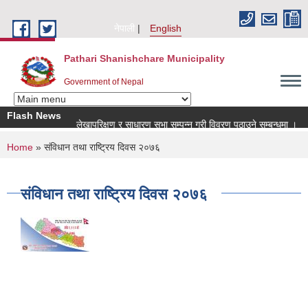
Skip to main content
नेपाली
English
Pathari Shanishchare Municipality
Government of Nepal
Flash News
लेखापरिक्षण र साधारण सभा सम्पन्न गरी विवरण पठाउने सम्बन्धमा ।
You are here
Home
» संविधान तथा राष्ट्रिय दिवस २०७६
संविधान तथा राष्ट्रिय दिवस २०७६