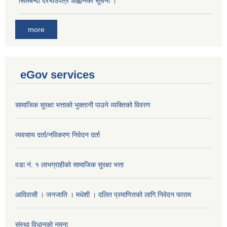
सिलबन्दी दरभाउपत्र आह्वानको सूचना ।
more
eGov services
सामाजिक सुरक्षा भत्ताको भुक्तानी पाउने व्यक्तिको विवरण
व्यवसाय दर्ता/नविकरण निवेदन दर्ता
वडा नं. १ लाभग्राहीको सामाजिक सुरक्षा भत्ता
आदिवासी । जनजाति । मधेशी । दलित प्रमाणितको लागि निवेदन फाराम
संस्था विधानकाे नमूना