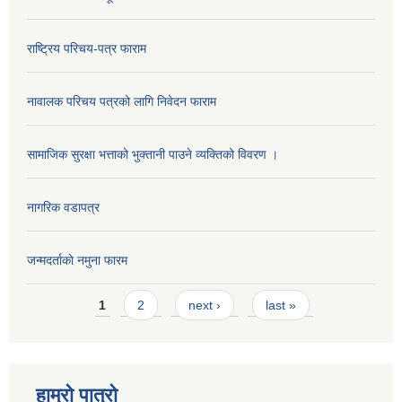
राष्ट्रिय परिचय-पत्र फाराम
नावालक परिचय पत्रको लागि निवेदन फाराम
सामाजिक सुरक्षा भत्ताको भुक्तानी पाउने व्यक्तिको विवरण ।
नागरिक वडापत्र
जन्मदर्ताकाे नमुना फारम
Pages
1
2
next ›
last »
हाम्रो पात्रो